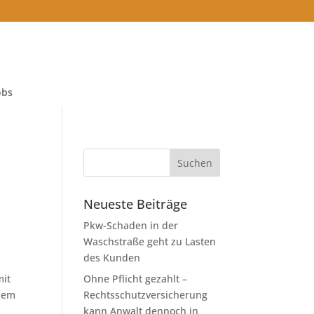
obs
Neueste Beiträge
Pkw-Schaden in der
Waschstraße geht zu Lasten
des Kunden
mit
Ohne Pflicht gezahlt –
 dem
Rechtsschutzversicherung
kann Anwalt dennoch in