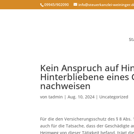
09945/902090
info@steuerkanzlei-weininger.d
St
Kein Anspruch auf Hi
Hinterbliebene eines
nachweisen
von
tadmin
|
Aug. 10, 2024
|
Uncategorized
Für die den Versicherungsschutz des § 8 Abs. 
auch für die Tatsache, dass der Geschädigte a
Heimweg von dieser Tätigkeit befand, trägt die