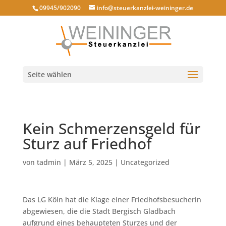
09945/902090
info@steuerkanzlei-weininger.de
Seite wählen
Kein Schmerzensgeld für
Sturz auf Friedhof
von
tadmin
|
März 5, 2025
|
Uncategorized
Das LG Köln hat die Klage einer Friedhofsbesucherin
abgewiesen, die die Stadt Bergisch Gladbach
aufgrund eines behaupteten Sturzes und der