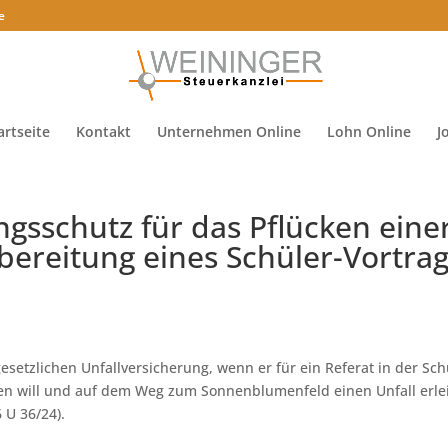
e
artseite
Kontakt
Unternehmen Online
Lohn Online
J
ngsschutz für das Pflücken eine
ereitung eines Schüler-Vortra
esetzlichen Unfallversicherung, wenn er für ein Referat in der Sch
ken will und auf dem Weg zum Sonnenblumenfeld einen Unfall erle
 U 36/24).