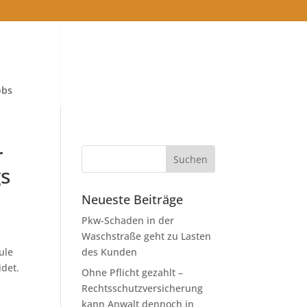
obs
r
gs
Neueste Beiträge
Pkw-Schaden in der
Waschstraße geht zu Lasten
ule
des Kunden
idet.
Ohne Pflicht gezahlt –
Rechtsschutzversicherung
kann Anwalt dennoch in