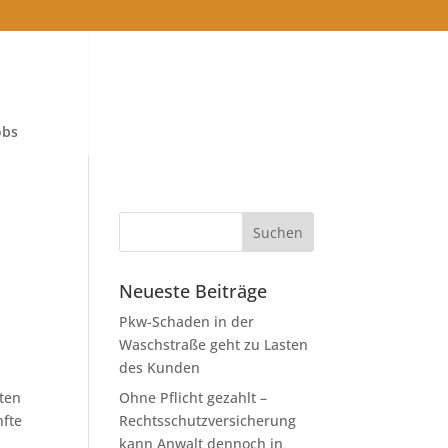
obs
Neueste Beiträge
Pkw-Schaden in der
Waschstraße geht zu Lasten
des Kunden
nten
Ohne Pflicht gezahlt –
nfte
Rechtsschutzversicherung
kann Anwalt dennoch in