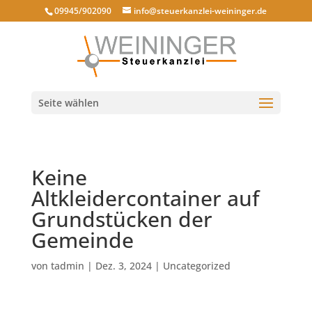
09945/902090
info@steuerkanzlei-weininger.de
Seite wählen
Keine
Altkleidercontainer auf
Grundstücken der
Gemeinde
von
tadmin
|
Dez. 3, 2024
|
Uncategorized