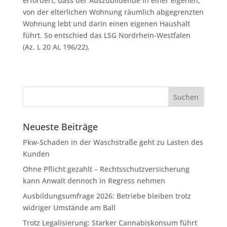
erfordert, dass der Auszubildende in einer eigenen,
von der elterlichen Wohnung räumlich abgegrenzten
Wohnung lebt und darin einen eigenen Haushalt
führt. So entschied das LSG Nordrhein-Westfalen
(Az. L 20 AL 196/22).
Neueste Beiträge
Pkw-Schaden in der Waschstraße geht zu Lasten des
Kunden
Ohne Pflicht gezahlt – Rechtsschutzversicherung
kann Anwalt dennoch in Regress nehmen
Ausbildungsumfrage 2026: Betriebe bleiben trotz
widriger Umstände am Ball
Trotz Legalisierung: Starker Cannabiskonsum führt