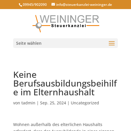
09945/902090
info@steuerkanzlei-weininger.de
Seite wählen
Keine
Berufsausbildungsbeihilf
e im Elternhaushalt
von
tadmin
|
Sep. 25, 2024
|
Uncategorized
Wohnen außerhalb des elterlichen Haushalts