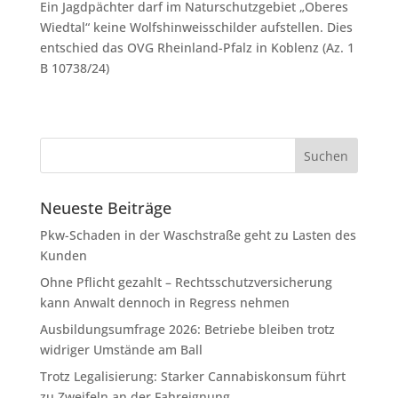
Ein Jagdpächter darf im Naturschutzgebiet „Oberes
Wiedtal“ keine Wolfshinweisschilder aufstellen. Dies
entschied das OVG Rheinland-Pfalz in Koblenz (Az. 1
B 10738/24)
Neueste Beiträge
Pkw-Schaden in der Waschstraße geht zu Lasten des
Kunden
Ohne Pflicht gezahlt – Rechtsschutzversicherung
kann Anwalt dennoch in Regress nehmen
Ausbildungsumfrage 2026: Betriebe bleiben trotz
widriger Umstände am Ball
Trotz Legalisierung: Starker Cannabiskonsum führt
zu Zweifeln an der Fahreignung