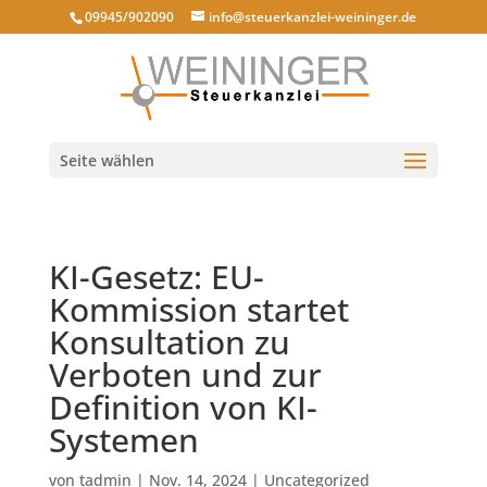
09945/902090
info@steuerkanzlei-weininger.de
Seite wählen
KI-Gesetz: EU-
Kommission startet
Konsultation zu
Verboten und zur
Definition von KI-
Systemen
von
tadmin
|
Nov. 14, 2024
|
Uncategorized