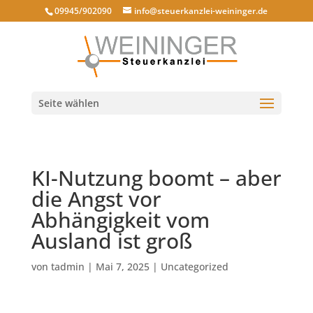
09945/902090
info@steuerkanzlei-weininger.de
Seite wählen
KI-Nutzung boomt – aber
die Angst vor
Abhängigkeit vom
Ausland ist groß
von
tadmin
|
Mai 7, 2025
|
Uncategorized