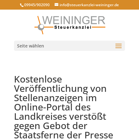
09945/902090
info@steuerkanzlei-weininger.de
Seite wählen
Kostenlose
Veröffentlichung von
Stellenanzeigen im
Online-Portal des
Landkreises verstößt
gegen Gebot der
Staatsferne der Presse