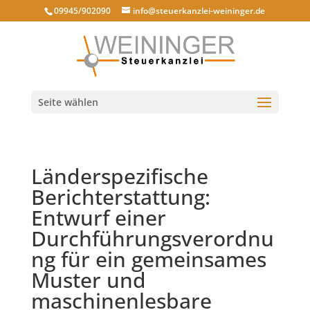
09945/902090
info@steuerkanzlei-weininger.de
Seite wählen
Länderspezifische
Berichterstattung:
Entwurf einer
Durchführungsverordnu
ng für ein gemeinsames
Muster und
maschinenlesbare