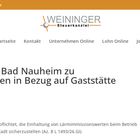
e
artseite
Kontakt
Unternehmen Online
Lohn Online
J
t Bad Nauheim zu
 in Bezug auf Gaststätte
flichtet, die Einhaltung von Lärmimmissionswerten beim Betrieb
dt sicherzustellen (Az. 8 L 1493/26.GI).