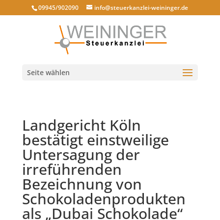
09945/902090
info@steuerkanzlei-weininger.de
Seite wählen
Landgericht Köln
bestätigt einstweilige
Untersagung der
irreführenden
Bezeichnung von
Schokoladenprodukten
als „Dubai Schokolade“