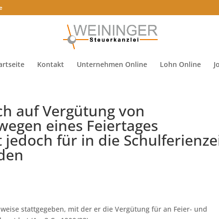
e
artseite
Kontakt
Unternehmen Online
Lohn Online
J
h auf Vergütung von
 wegen eines Feiertages
t jedoch für in die Schulferienze
nden
lweise stattgegeben, mit der er die Vergütung für an Feier- und