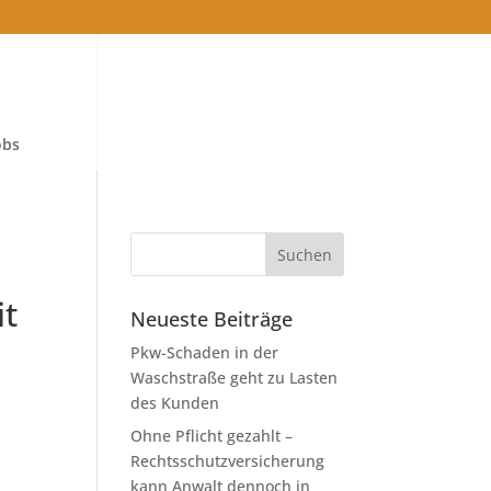
obs
it
Neueste Beiträge
Pkw-Schaden in der
Waschstraße geht zu Lasten
des Kunden
Ohne Pflicht gezahlt –
Rechtsschutzversicherung
kann Anwalt dennoch in