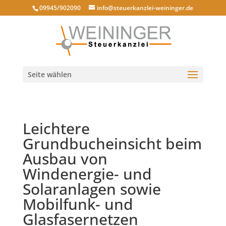
09945/902090
info@steuerkanzlei-weininger.de
Seite wählen
Leichtere
Grundbucheinsicht beim
Ausbau von
Windenergie- und
Solaranlagen sowie
Mobilfunk- und
Glasfasernetzen