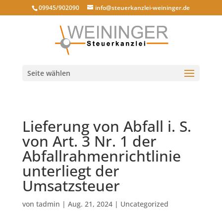
09945/902090
info@steuerkanzlei-weininger.de
Seite wählen
Lieferung von Abfall i. S.
von Art. 3 Nr. 1 der
Abfallrahmenrichtlinie
unterliegt der
Umsatzsteuer
von
tadmin
|
Aug. 21, 2024
|
Uncategorized