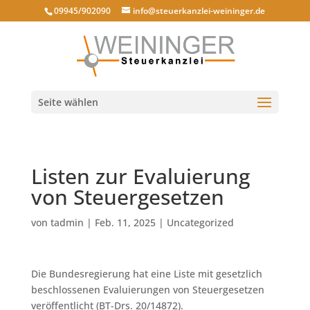
09945/902090
info@steuerkanzlei-weininger.de
Seite wählen
Listen zur Evaluierung
von Steuergesetzen
von
tadmin
|
Feb. 11, 2025
|
Uncategorized
Die Bundesregierung hat eine Liste mit gesetzlich
beschlossenen Evaluierungen von Steuergesetzen
veröffentlicht (BT-Drs. 20/14872).