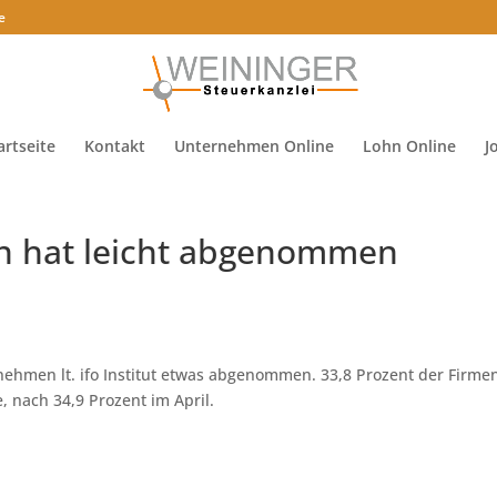
e
artseite
Kontakt
Unternehmen Online
Lohn Online
J
n hat leicht abgenommen
nehmen lt. ifo Institut etwas abgenommen. 33,8 Prozent der Firme
, nach 34,9 Prozent im April.