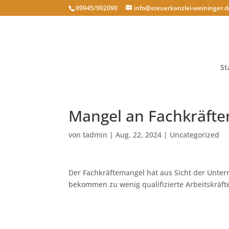
09945/902090
info@steuerkanzlei-weininger.d
St
Mangel an Fachkräfte
von
tadmin
|
Aug. 22, 2024
|
Uncategorized
Der Fachkräftemangel hat aus Sicht der Unter
bekommen zu wenig qualifizierte Arbeitskräfte