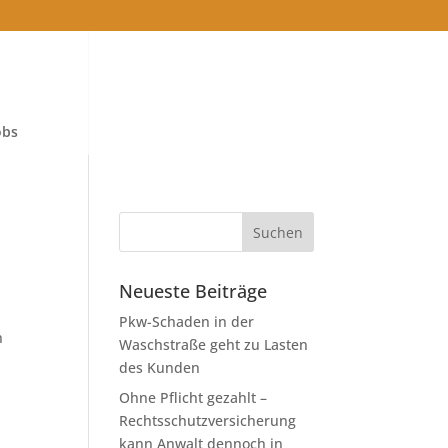
obs
Neueste Beiträge
Pkw-Schaden in der
n
Waschstraße geht zu Lasten
des Kunden
Ohne Pflicht gezahlt –
Rechtsschutzversicherung
kann Anwalt dennoch in