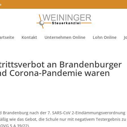
e
artseite
Kontakt
Unternehmen Online
Lohn Online
J
trittsverbot an Brandenburger
nd Corona-Pandemie waren
and Brandenburg nach der 7. SARS-CoV 2-Eindämmungsverordnung
ßig wie das Gebot, die Schule nur mit negativem Testergebnis zu
 OVG 5 A 39/22).