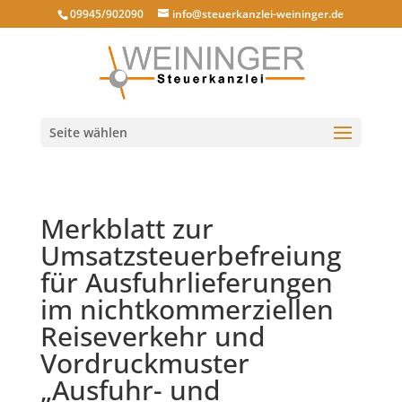
09945/902090
info@steuerkanzlei-weininger.de
Seite wählen
Merkblatt zur
Umsatzsteuerbefreiung
für Ausfuhrlieferungen
im nichtkommerziellen
Reiseverkehr und
Vordruckmuster
„Ausfuhr- und