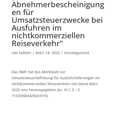
Abnehmerbescheinigung
en für
Umsatzsteuerzwecke bei
Ausfuhren im
nichtkommerziellen
Reiseverkehr“
von
tadmin
|
März 14, 2025
|
Uncategorized
Das BMF hat das Merkblatt zur
Umsatzsteuerbefreiung für Ausfuhrlieferungen im
nichtkommerziellen Reiseverkehr mit Stand März
2025 neu herausgegeben (Az. III C 3 – S
7133/00034/002/019).