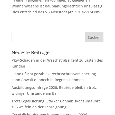
in einem allgemeinen Wohngebiet gelegenen
Wohnanwesens ist bauplanungsrechtlich unzulässig.
Dies entschied das VG Neustadt (Az. 5 K 427/24.NW).
Neueste Beiträge
Pkw-Schaden in der Waschstraße geht zu Lasten des
Kunden
Ohne Pflicht gezahlt – Rechtsschutzversicherung
kann Anwalt dennoch in Regress nehmen
Ausbildungsumfrage 2026: Betriebe bleiben trotz
widriger Umstände am Ball
Trotz Legalisierung: Starker Cannabiskonsum führt
zu Zweifeln an der Fahreignung
Gesetzliche Neuregelungen im August 2026