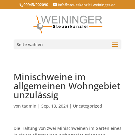
09945/902090
info@steuerkanzlei-weininger.de
Seite wählen
Minischweine im
allgemeinen Wohngebiet
unzulässig
von
tadmin
|
Sep. 13, 2024
|
Uncategorized
Die Haltung von zwei Minischweinen im Garten eines