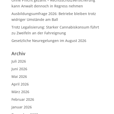
Ohne Pflicht gezahlt – Rechtsschutzversicherung
kann Anwalt dennoch in Regress nehmen
Ausbildungsumfrage 2026: Betriebe bleiben trotz
widriger Umstände am Ball
Trotz Legalisierung: Starker Cannabiskonsum führt
zu Zweifeln an der Fahreignung
Gesetzliche Neuregelungen im August 2026
Archiv
Juli 2026
Juni 2026
Mai 2026
April 2026
März 2026
Februar 2026
Januar 2026