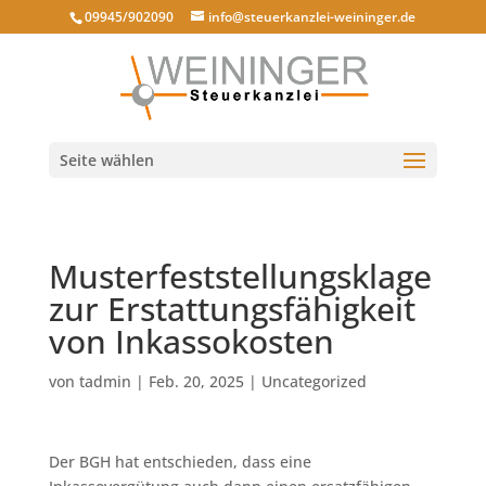
09945/902090
info@steuerkanzlei-weininger.de
Seite wählen
Musterfeststellungsklage
zur Erstattungsfähigkeit
von Inkassokosten
von
tadmin
|
Feb. 20, 2025
|
Uncategorized
Der BGH hat entschieden, dass eine