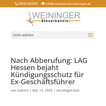
09945/902090
info@steuerkanzlei-weininger.de
Seite wählen
Nach Abberufung: LAG
Hessen bejaht
Kündigungsschutz für
Ex-Geschäftsführer
von
tadmin
|
Mai 13, 2025
|
Uncategorized