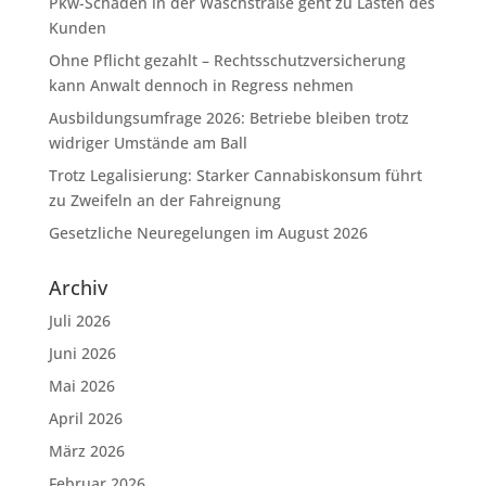
Pkw-Schaden in der Waschstraße geht zu Lasten des
Kunden
Ohne Pflicht gezahlt – Rechtsschutzversicherung
kann Anwalt dennoch in Regress nehmen
Ausbildungsumfrage 2026: Betriebe bleiben trotz
widriger Umstände am Ball
Trotz Legalisierung: Starker Cannabiskonsum führt
zu Zweifeln an der Fahreignung
Gesetzliche Neuregelungen im August 2026
Archiv
Juli 2026
Juni 2026
Mai 2026
April 2026
März 2026
Februar 2026