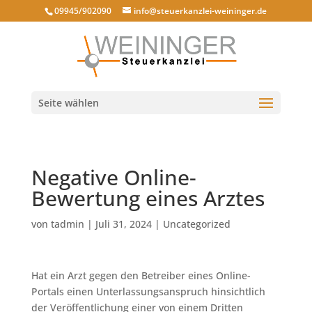
09945/902090
info@steuerkanzlei-weininger.de
Seite wählen
Negative Online-
Bewertung eines Arztes
von
tadmin
|
Juli 31, 2024
|
Uncategorized
Hat ein Arzt gegen den Betreiber eines Online-
Portals einen Unterlassungsanspruch hinsichtlich
der Veröffentlichung einer von einem Dritten