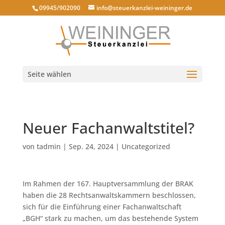
09945/902090
info@steuerkanzlei-weininger.de
Seite wählen
Neuer Fachanwaltstitel?
von
tadmin
|
Sep. 24, 2024
|
Uncategorized
Im Rahmen der 167. Hauptversammlung der BRAK
haben die 28 Rechtsanwaltskammern beschlossen,
sich für die Einführung einer Fachanwaltschaft
„BGH“ stark zu machen, um das bestehende System