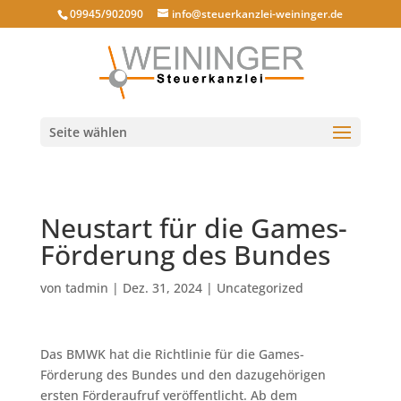
09945/902090
info@steuerkanzlei-weininger.de
Seite wählen
Neustart für die Games-
Förderung des Bundes
von
tadmin
|
Dez. 31, 2024
|
Uncategorized
Das BMWK hat die Richtlinie für die Games-
Förderung des Bundes und den dazugehörigen
ersten Förderaufruf veröffentlicht. Ab dem