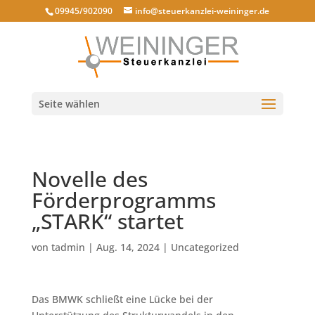
09945/902090
info@steuerkanzlei-weininger.de
Seite wählen
Novelle des
Förderprogramms
„STARK“ startet
von
tadmin
|
Aug. 14, 2024
|
Uncategorized
Das BMWK schließt eine Lücke bei der