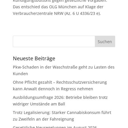
Kündigungsbuttons gegen gesetzliche Vorgaben.
Das entschied das OLG München auf Klage der
Verbraucherzentrale NRW (Az. 6 U 4336/23 e).
Neueste Beiträge
Pkw-Schaden in der Waschstraße geht zu Lasten des
Kunden
Ohne Pflicht gezahlt – Rechtsschutzversicherung
kann Anwalt dennoch in Regress nehmen
Ausbildungsumfrage 2026: Betriebe bleiben trotz
widriger Umstände am Ball
Trotz Legalisierung: Starker Cannabiskonsum führt
zu Zweifeln an der Fahreignung
Gesetzliche Neuregelungen im August 2026