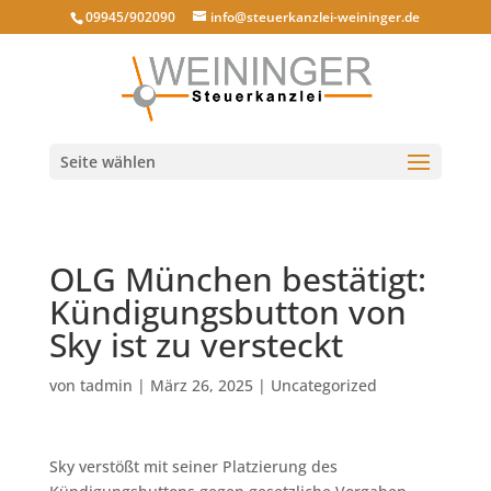
09945/902090
info@steuerkanzlei-weininger.de
Seite wählen
OLG München bestätigt:
Kündigungsbutton von
Sky ist zu versteckt
von
tadmin
|
März 26, 2025
|
Uncategorized
Sky verstößt mit seiner Platzierung des