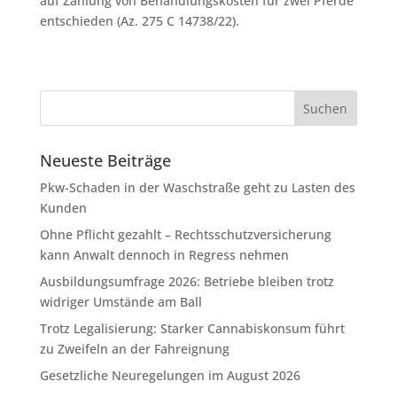
auf Zahlung von Behandlungskosten für zwei Pferde
entschieden (Az. 275 C 14738/22).
Neueste Beiträge
Pkw-Schaden in der Waschstraße geht zu Lasten des
Kunden
Ohne Pflicht gezahlt – Rechtsschutzversicherung
kann Anwalt dennoch in Regress nehmen
Ausbildungsumfrage 2026: Betriebe bleiben trotz
widriger Umstände am Ball
Trotz Legalisierung: Starker Cannabiskonsum führt
zu Zweifeln an der Fahreignung
Gesetzliche Neuregelungen im August 2026