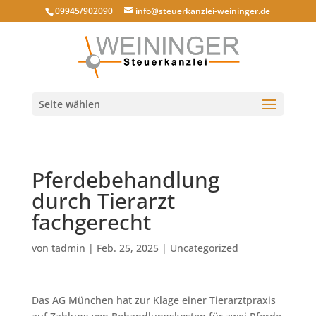
09945/902090
info@steuerkanzlei-weininger.de
Seite wählen
Pferdebehandlung
durch Tierarzt
fachgerecht
von
tadmin
|
Feb. 25, 2025
|
Uncategorized
Das AG München hat zur Klage einer Tierarztpraxis