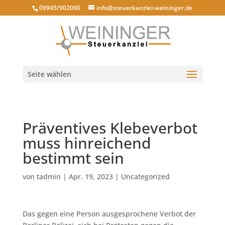
09945/902090
info@steuerkanzlei-weininger.de
Seite wählen
Präventives Klebeverbot
muss hinreichend
bestimmt sein
von
tadmin
|
Apr. 19, 2023
|
Uncategorized
Das gegen eine Person ausgesprochene Verbot der