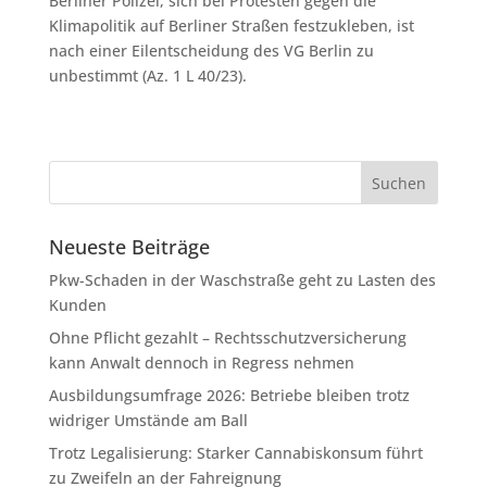
Berliner Polizei, sich bei Protesten gegen die
Klimapolitik auf Berliner Straßen festzukleben, ist
nach einer Eilentscheidung des VG Berlin zu
unbestimmt (Az. 1 L 40/23).
Neueste Beiträge
Pkw-Schaden in der Waschstraße geht zu Lasten des
Kunden
Ohne Pflicht gezahlt – Rechtsschutzversicherung
kann Anwalt dennoch in Regress nehmen
Ausbildungsumfrage 2026: Betriebe bleiben trotz
widriger Umstände am Ball
Trotz Legalisierung: Starker Cannabiskonsum führt
zu Zweifeln an der Fahreignung