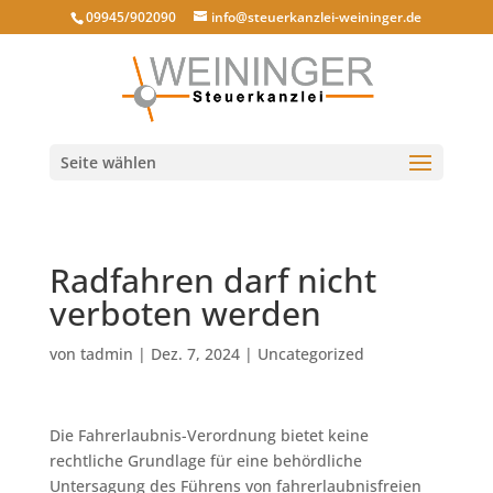
09945/902090
info@steuerkanzlei-weininger.de
Seite wählen
Radfahren darf nicht
verboten werden
von
tadmin
|
Dez. 7, 2024
|
Uncategorized
Die Fahrerlaubnis-Verordnung bietet keine
rechtliche Grundlage für eine behördliche
Untersagung des Führens von fahrerlaubnisfreien