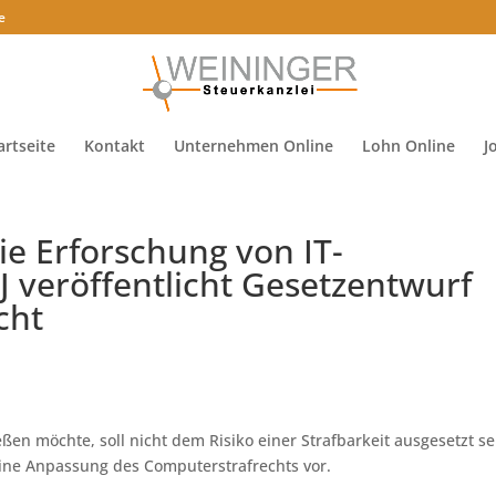
e
artseite
Kontakt
Unternehmen Online
Lohn Online
J
ie Erforschung von IT-
J veröffentlicht Gesetzentwurf
cht
ßen möchte, soll nicht dem Risiko einer Strafbarkeit ausgesetzt se
 eine Anpassung des Computerstrafrechts vor.