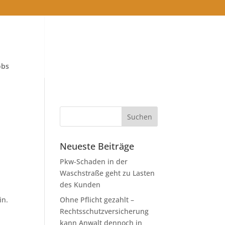
obs
Neueste Beiträge
Pkw-Schaden in der
Waschstraße geht zu Lasten
des Kunden
in.
Ohne Pflicht gezahlt –
Rechtsschutzversicherung
kann Anwalt dennoch in