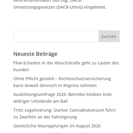
Referentenentwurf des sog. DAC8-
Umsetzungsgesetzes (DAC8-UmsG) eingeleitet.
Neueste Beiträge
Pkw-Schaden in der Waschstraße geht zu Lasten des
Kunden
Ohne Pflicht gezahlt – Rechtsschutzversicherung
kann Anwalt dennoch in Regress nehmen
Ausbildungsumfrage 2026: Betriebe bleiben trotz
widriger Umstände am Ball
Trotz Legalisierung: Starker Cannabiskonsum führt
zu Zweifeln an der Fahreignung
Gesetzliche Neuregelungen im August 2026