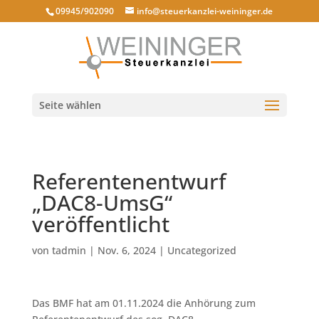
09945/902090
info@steuerkanzlei-weininger.de
Seite wählen
Referentenentwurf
„DAC8-UmsG“
veröffentlicht
von
tadmin
|
Nov. 6, 2024
|
Uncategorized
Das BMF hat am 01.11.2024 die Anhörung zum