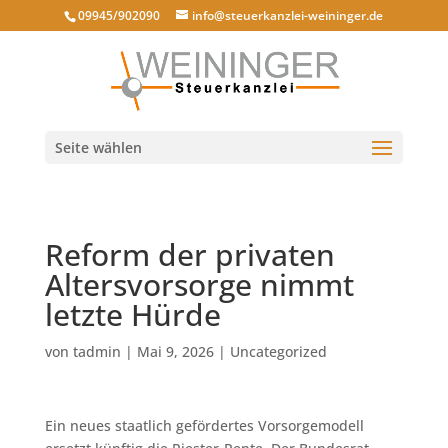
09945/902090
info@steuerkanzlei-weininger.de
Seite wählen
Reform der privaten
Altersvorsorge nimmt
letzte Hürde
von
tadmin
|
Mai 9, 2026
|
Uncategorized
Ein neues staatlich gefördertes Vorsorgemodell