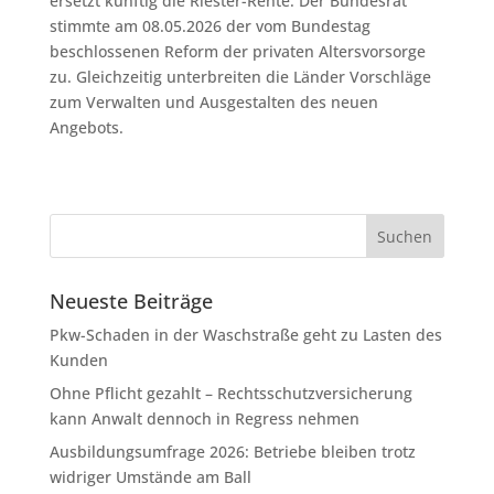
ersetzt künftig die Riester-Rente. Der Bundesrat
stimmte am 08.05.2026 der vom Bundestag
beschlossenen Reform der privaten Altersvorsorge
zu. Gleichzeitig unterbreiten die Länder Vorschläge
zum Verwalten und Ausgestalten des neuen
Angebots.
Neueste Beiträge
Pkw-Schaden in der Waschstraße geht zu Lasten des
Kunden
Ohne Pflicht gezahlt – Rechtsschutzversicherung
kann Anwalt dennoch in Regress nehmen
Ausbildungsumfrage 2026: Betriebe bleiben trotz
widriger Umstände am Ball