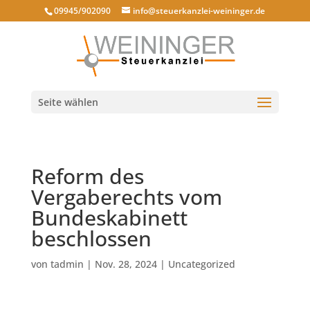
09945/902090
info@steuerkanzlei-weininger.de
Seite wählen
Reform des
Vergaberechts vom
Bundeskabinett
beschlossen
von
tadmin
|
Nov. 28, 2024
|
Uncategorized