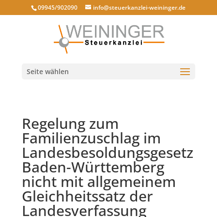
09945/902090
info@steuerkanzlei-weininger.de
Seite wählen
Regelung zum
Familienzuschlag im
Landesbesoldungsgesetz
Baden-Württemberg
nicht mit allgemeinem
Gleichheitssatz der
Landesverfassung