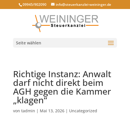
09945/902090
info@steuerkanzlei-weininger.de
Seite wählen
Richtige Instanz: Anwalt
darf nicht direkt beim
AGH gegen die Kammer
„klagen“
von
tadmin
|
Mai 13, 2026
|
Uncategorized