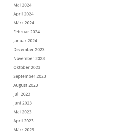
Mai 2024
April 2024
März 2024
Februar 2024
Januar 2024
Dezember 2023
November 2023
Oktober 2023
September 2023
August 2023
Juli 2023
Juni 2023
Mai 2023
April 2023
März 2023