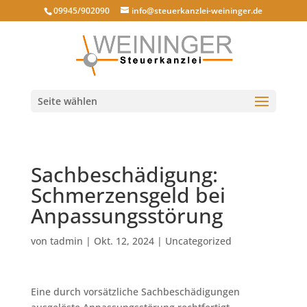
09945/902090
info@steuerkanzlei-weininger.de
Seite wählen
Sachbeschädigung:
Schmerzensgeld bei
Anpassungsstörung
von
tadmin
|
Okt. 12, 2024
|
Uncategorized
Eine durch vorsätzliche Sachbeschädigungen