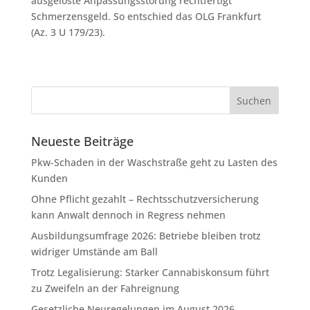
ausgelöste Anpassungsstörung rechtfertigt
Schmerzensgeld. So entschied das OLG Frankfurt
(Az. 3 U 179/23).
Neueste Beiträge
Pkw-Schaden in der Waschstraße geht zu Lasten des
Kunden
Ohne Pflicht gezahlt – Rechtsschutzversicherung
kann Anwalt dennoch in Regress nehmen
Ausbildungsumfrage 2026: Betriebe bleiben trotz
widriger Umstände am Ball
Trotz Legalisierung: Starker Cannabiskonsum führt
zu Zweifeln an der Fahreignung
Gesetzliche Neuregelungen im August 2026