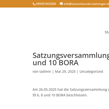
09945/902090
info@steuerkanzlei-weininger.d
St
Satzungsversammlung 
und 10 BORA
von
tadmin
|
Mai 29, 2025
|
Uncategorized
Am 26.05.2025 hat die Satzungsversammlung 
§§ 6, 8 und 10 BORA beschlossen.