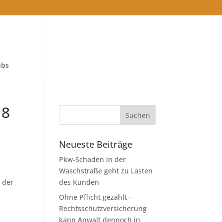
obs
 8
Neueste Beiträge
Pkw-Schaden in der
Waschstraße geht zu Lasten
 der
des Kunden
Ohne Pflicht gezahlt –
Rechtsschutzversicherung
kann Anwalt dennoch in