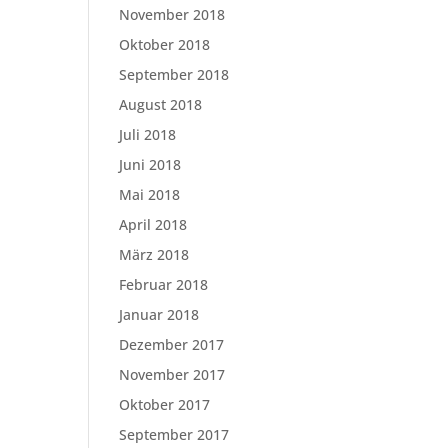
November 2018
Oktober 2018
September 2018
August 2018
Juli 2018
Juni 2018
Mai 2018
April 2018
März 2018
Februar 2018
Januar 2018
Dezember 2017
November 2017
Oktober 2017
September 2017