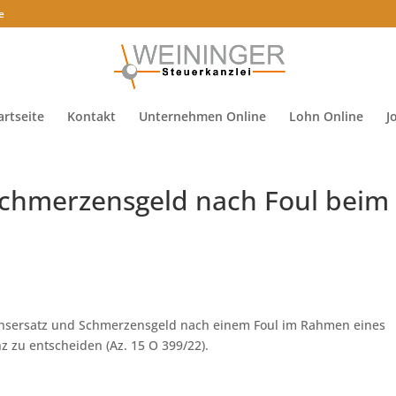
e
artseite
Kontakt
Unternehmen Online
Lohn Online
J
Schmerzensgeld nach Foul beim
ensersatz und Schmerzensgeld nach einem Foul im Rahmen eines
z zu entscheiden (Az. 15 O 399/22).