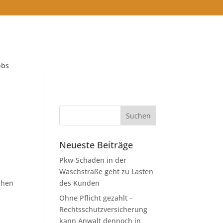
obs
Neueste Beiträge
Pkw-Schaden in der
Waschstraße geht zu Lasten
ichen
des Kunden
Ohne Pflicht gezahlt –
Rechtsschutzversicherung
kann Anwalt dennoch in