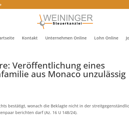
e
artseite
Kontakt
Unternehmen Online
Lohn Online
J
re: Veröffentlichung eines
nfamilie aus Monaco unzulässig
hts bestätigt, wonach die Beklagte nicht in der streitgegenständl
enpaar berichten darf (Az. 16 U 148/24).