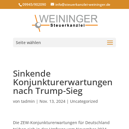
09945/902090
info@steuerkanzlei-weininger.de
Seite wählen
Sinkende
Konjunkturerwartungen
nach Trump-Sieg
von
tadmin
|
Nov. 13, 2024
|
Uncategorized
Die ZEW-Konjunkturerwartungen für Deutschland