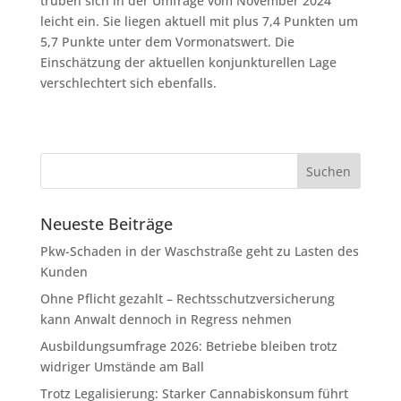
trüben sich in der Umfrage vom November 2024
leicht ein. Sie liegen aktuell mit plus 7,4 Punkten um
5,7 Punkte unter dem Vormonatswert. Die
Einschätzung der aktuellen konjunkturellen Lage
verschlechtert sich ebenfalls.
Neueste Beiträge
Pkw-Schaden in der Waschstraße geht zu Lasten des
Kunden
Ohne Pflicht gezahlt – Rechtsschutzversicherung
kann Anwalt dennoch in Regress nehmen
Ausbildungsumfrage 2026: Betriebe bleiben trotz
widriger Umstände am Ball
Trotz Legalisierung: Starker Cannabiskonsum führt