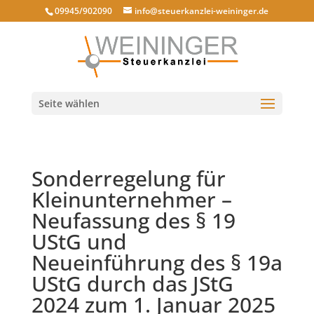
09945/902090
info@steuerkanzlei-weininger.de
Seite wählen
Sonderregelung für
Kleinunternehmer –
Neufassung des § 19
UStG und
Neueinführung des § 19a
UStG durch das JStG
2024 zum 1. Januar 2025