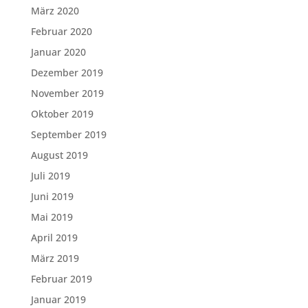
März 2020
Februar 2020
Januar 2020
Dezember 2019
November 2019
Oktober 2019
September 2019
August 2019
Juli 2019
Juni 2019
Mai 2019
April 2019
März 2019
Februar 2019
Januar 2019