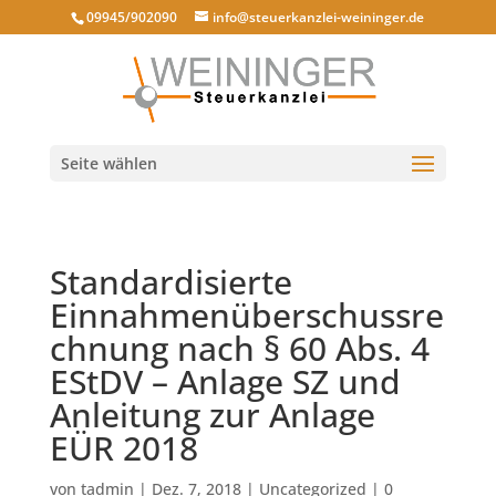
09945/902090
info@steuerkanzlei-weininger.de
Seite wählen
Standardisierte
Einnahmenüberschussre
chnung nach § 60 Abs. 4
EStDV – Anlage SZ und
Anleitung zur Anlage
EÜR 2018
von
tadmin
|
Dez. 7, 2018
|
Uncategorized
|
0