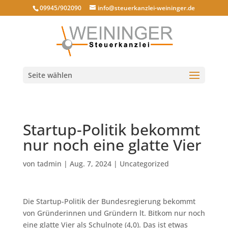
09945/902090
info@steuerkanzlei-weininger.de
Seite wählen
Startup-Politik bekommt
nur noch eine glatte Vier
von
tadmin
|
Aug. 7, 2024
|
Uncategorized
Die Startup-Politik der Bundesregierung bekommt
von Gründerinnen und Gründern lt. Bitkom nur noch
eine glatte Vier als Schulnote (4,0). Das ist etwas