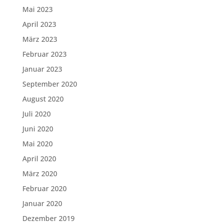
Mai 2023
April 2023
März 2023
Februar 2023
Januar 2023
September 2020
August 2020
Juli 2020
Juni 2020
Mai 2020
April 2020
März 2020
Februar 2020
Januar 2020
Dezember 2019