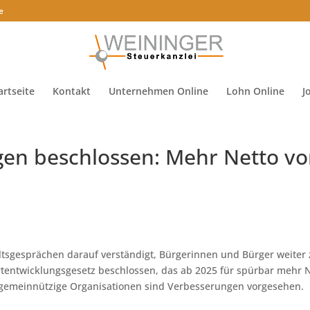
e
artseite
Kontakt
Unternehmen Online
Lohn Online
J
ngen beschlossen: Mehr Netto v
ltsgesprächen darauf verständigt, Bürgerinnen und Bürger weiter
ortentwicklungsgesetz beschlossen, das ab 2025 für spürbar mehr 
 gemeinnützige Organisationen sind Verbesserungen vorgesehen.