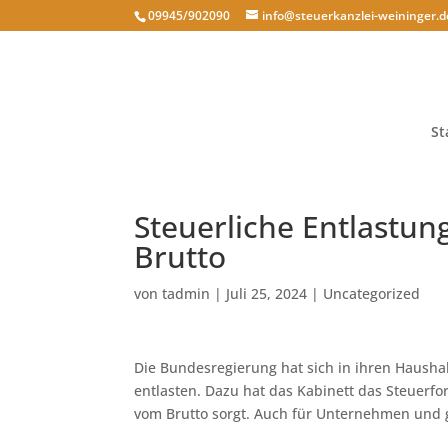
09945/902090
info@steuerkanzlei-weininger.d
St
Steuerliche Entlastu
Brutto
von
tadmin
|
Juli 25, 2024
|
Uncategorized
Die Bundesregierung hat sich in ihren Hausha
entlasten. Dazu hat das Kabinett das Steuerf
vom Brutto sorgt. Auch für Unternehmen und