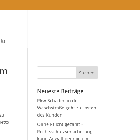
obs
om
Neueste Beiträge
Pkw-Schaden in der
Waschstraße geht zu Lasten
 zu
des Kunden
Netto
Ohne Pflicht gezahlt –
Rechtsschutzversicherung
kann Anwalt dennoch in