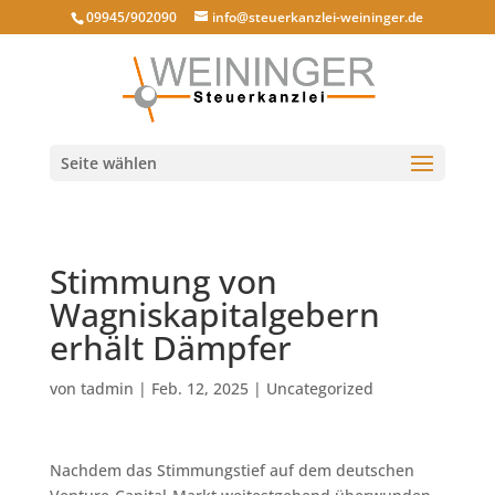
09945/902090
info@steuerkanzlei-weininger.de
Seite wählen
Stimmung von
Wagniskapitalgebern
erhält Dämpfer
von
tadmin
|
Feb. 12, 2025
|
Uncategorized
Nachdem das Stimmungstief auf dem deutschen