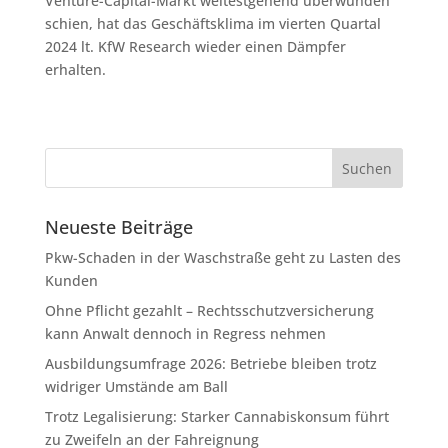
Venture-Capital-Markt weitestgehend überwunden
schien, hat das Geschäftsklima im vierten Quartal
2024 lt. KfW Research wieder einen Dämpfer
erhalten.
Neueste Beiträge
Pkw-Schaden in der Waschstraße geht zu Lasten des
Kunden
Ohne Pflicht gezahlt – Rechtsschutzversicherung
kann Anwalt dennoch in Regress nehmen
Ausbildungsumfrage 2026: Betriebe bleiben trotz
widriger Umstände am Ball
Trotz Legalisierung: Starker Cannabiskonsum führt
zu Zweifeln an der Fahreignung