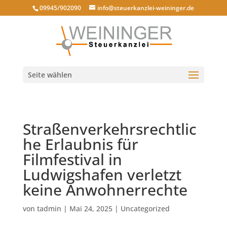
09945/902090
info@steuerkanzlei-weininger.de
Seite wählen
Straßenverkehrsrechtlic
he Erlaubnis für
Filmfestival in
Ludwigshafen verletzt
keine Anwohnerrechte
von
tadmin
|
Mai 24, 2025
|
Uncategorized